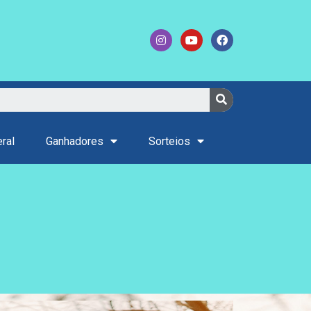
ral
Ganhadores
Sorteios