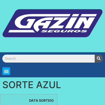
SORTE AZUL
DATA SORTEIO