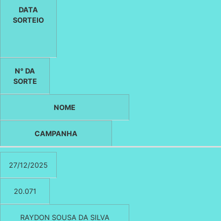
DATA
SORTEIO
N° DA
SORTE
NOME
CAMPANHA
27/12/2025
20.071
RAYDON SOUSA DA SILVA